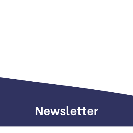
Newsletter
Sign up to receive weekly deals, valuable