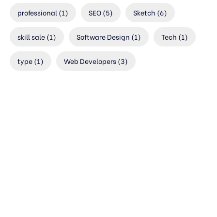
professional
(1)
SEO
(5)
Sketch
(6)
skill sale
(1)
Software Design
(1)
Tech
(1)
type
(1)
Web Developers
(3)