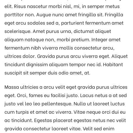
elit. Risus nascetur morbi nisl, mi, in semper metus
porttitor non. Augue nunc amet fringilla sit. Fringilla
eget arcu sodales sed a, parturient fermentum amet
scelerisque. Amet purus urna, dictumst aliquet
aliquam natoque non, morbi pretium. Integer amet
fermentum nibh viverra mollis consectetur arcu,
ultrices dolor. Gravida purus arcu viverra eget. Aliquet
tincidunt dignissim aliquam tempor nec id. Habitant
suscipit sit semper duis odio amet, at.
Massa ultricies a arcu velit eget gravida purus ultrices
eget. Orci, fames eu facilisi justo. Lacus netus a at sed
justo vel leo leo pellentesque. Nulla ut laoreet luctus
cum turpis et amet ac viverra. Vitae neque orci dui eu
ac tincidunt. Egestas placerat egestas netus nec velit
gravida consectetur laoreet vitae. Velit sed enim