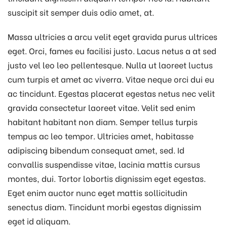
suscipit sit semper duis odio amet, at.
Massa ultricies a arcu velit eget gravida purus ultrices
eget. Orci, fames eu facilisi justo. Lacus netus a at sed
justo vel leo leo pellentesque. Nulla ut laoreet luctus
cum turpis et amet ac viverra. Vitae neque orci dui eu
ac tincidunt. Egestas placerat egestas netus nec velit
gravida consectetur laoreet vitae. Velit sed enim
habitant habitant non diam. Semper tellus turpis
tempus ac leo tempor. Ultricies amet, habitasse
adipiscing bibendum consequat amet, sed. Id
convallis suspendisse vitae, lacinia mattis cursus
montes, dui. Tortor lobortis dignissim eget egestas.
Eget enim auctor nunc eget mattis sollicitudin
senectus diam. Tincidunt morbi egestas dignissim
eget id aliquam.