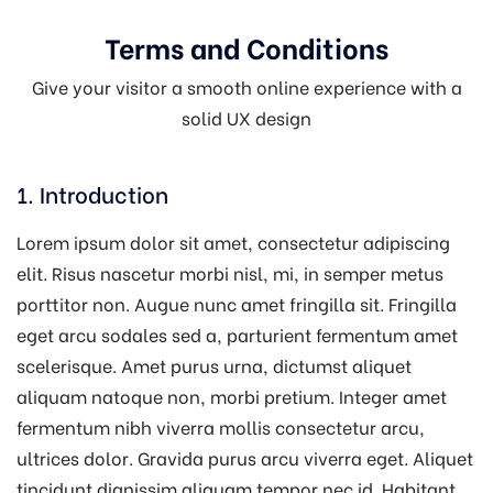
Terms and Conditions
Give your visitor a smooth online experience with a
solid UX design
1. Introduction
Lorem ipsum dolor sit amet, consectetur adipiscing
elit. Risus nascetur morbi nisl, mi, in semper metus
porttitor non. Augue nunc amet fringilla sit. Fringilla
eget arcu sodales sed a, parturient fermentum amet
scelerisque. Amet purus urna, dictumst aliquet
aliquam natoque non, morbi pretium. Integer amet
fermentum nibh viverra mollis consectetur arcu,
ultrices dolor. Gravida purus arcu viverra eget. Aliquet
tincidunt dignissim aliquam tempor nec id. Habitant