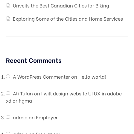
Unveils the Best Canadian Cities for Biking
Exploring Some of the Cities and Home Services
Recent Comments
A WordPress Commenter
on
Hello world!
Ali Tufan
on
I will design website UI UX in adobe
xd or figma
admin
on
Employer
admin
on
Freelancer